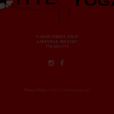
71 MAIN STREET, STE #7
LAKEVILLE, MA 02347
774-320-1773
Privacy Policy
/ ©2023 Littleredyoga, LLC